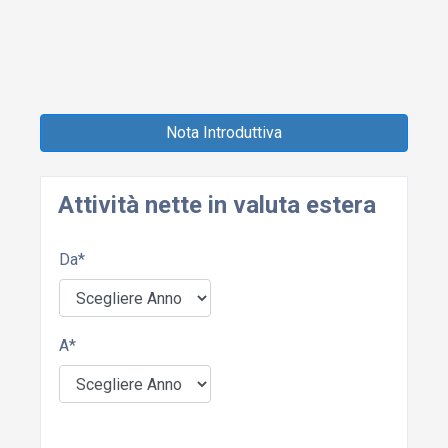
Nota Introduttiva
Attività nette in valuta estera
Da
*
A
*