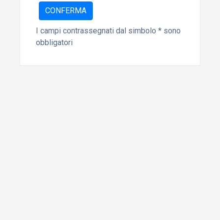
CONFERMA
I campi contrassegnati dal simbolo * sono
obbligatori