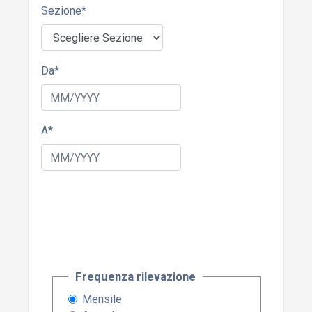
Sezione
*
Da
*
A
*
Frequenza rilevazione
Mensile